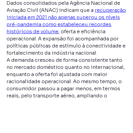
Dados consolidados pela Agência Nacional de
Aviação Civil (ANAC) indicam que a
recuperação
iniciada em 2021 não apenas superou os níveis
pré-pandemia como estabeleceu recordes
históricos de volume
, oferta e eficiência
operacional. A expansão foi acompanhada por
políticas públicas de estímulo à conectividade e
fortalecimento da indústria nacional.
A demanda cresceu de forma consistente tanto
no mercado doméstico quanto no internacional,
enquanto a oferta foi ajustada com maior
racionalidade operacional. Ao mesmo tempo, o
consumidor passou a pagar menos, em termos
reais, pelo transporte aéreo, ampliando o
alcance do setor na economia.
Os principais números de 2025 ajudam a
dimensionar a magnitude desse movimento:
129,6 milhões de passageiros
transportados no total;