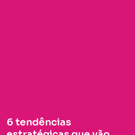
6 tendências
estratégicas que vão