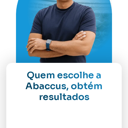
Quem escolhe a
Abaccus, obtém
resultados