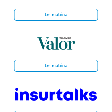
Ler matéria
Ler matéria