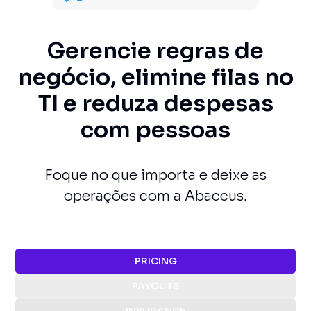
Gerencie regras de
negócio, elimine filas no
TI e reduza despesas
com pessoas
Foque no que importa e deixe as
operações com a Abaccus.
PRICING
PAYOUTS