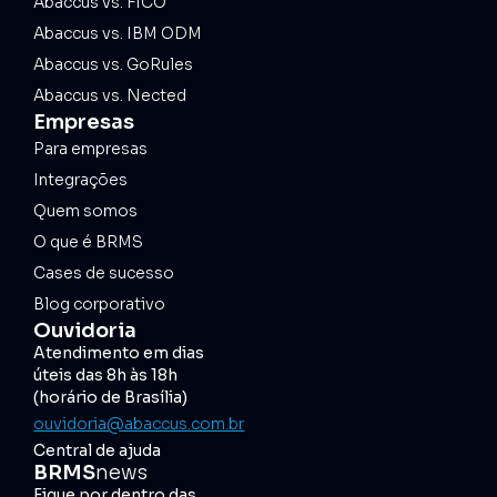
Abaccus vs. FICO
Abaccus vs. IBM ODM
Abaccus vs. GoRules
Abaccus vs. Nected
Empresas
Para empresas
Integrações
Quem somos
O que é BRMS
Cases de sucesso
Blog corporativo
Ouvidoria
Atendimento em dias
úteis das 8h às 18h
(horário de Brasília)
ouvidoria@abaccus.com.br
Central de ajuda
BRMS
news
Fique por dentro das