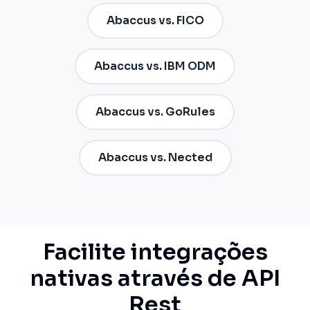
Abaccus vs. FICO
Abaccus vs. IBM ODM
Abaccus vs. GoRules
Abaccus vs. Nected
Facilite integrações
nativas através de API
Rest