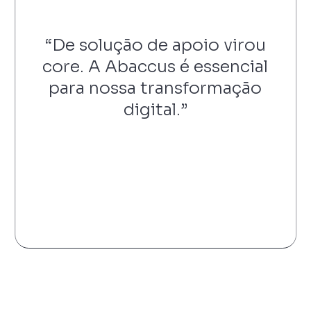
“De solução de apoio virou
core. A Abaccus é essencial
para nossa transformação
digital.”
Slide 4 of 5.