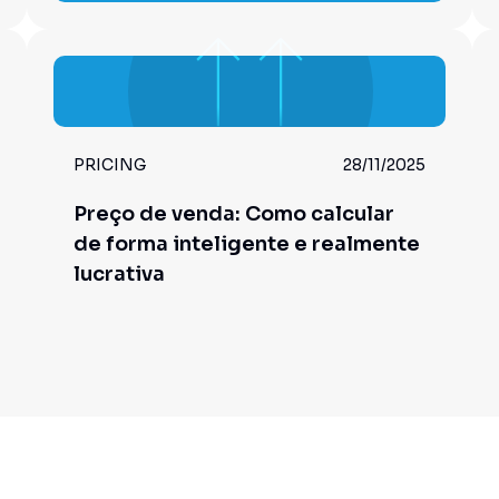
PRICING
28/11/2025
Preço de venda: Como calcular
de forma inteligente e realmente
lucrativa
Leia o artigo completo