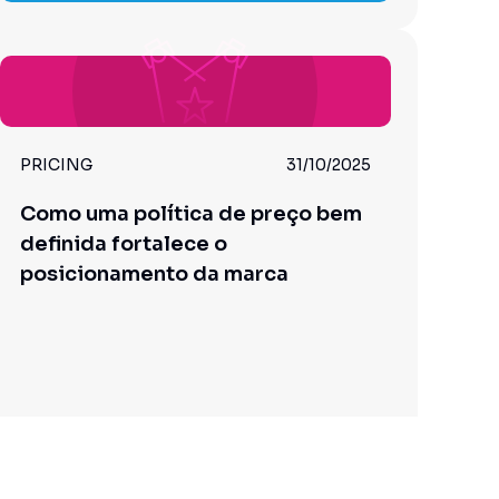
PRICING
31/10/2025
Como uma política de preço bem
definida fortalece o
posicionamento da marca
Leia o artigo completo