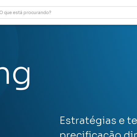
ing
Estratégias e t
precificação di