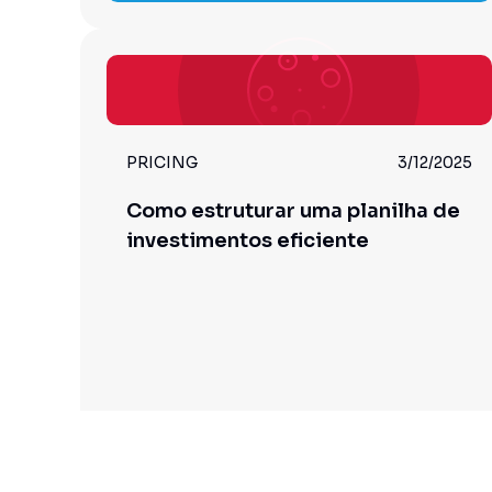
PRICING
3/12/2025
Como estruturar uma planilha de
investimentos eficiente
Leia o artigo completo