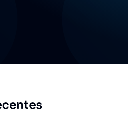
ecentes