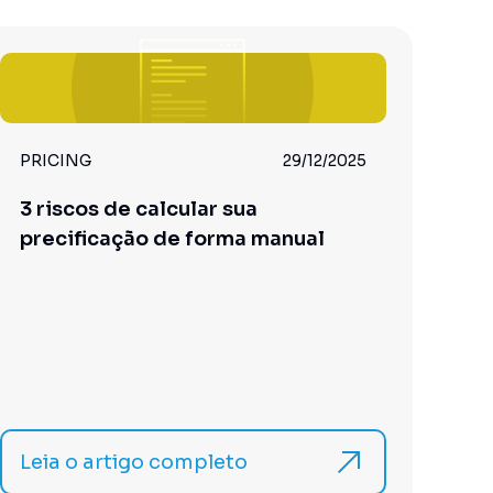
PRICING
29/12/2025
3 riscos de calcular sua
precificação de forma manual
Leia o artigo completo