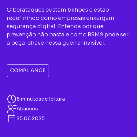
Ciberataques custam bilhões e estão
redefinindo como empresas enxergam
segurança digital. Entenda por que
prevenção não basta e como BRMS pode ser
a peça-chave nessa guerra invisível.
COMPLIANCE
8 minutos
de leitura
Abaccus
25.06.2025