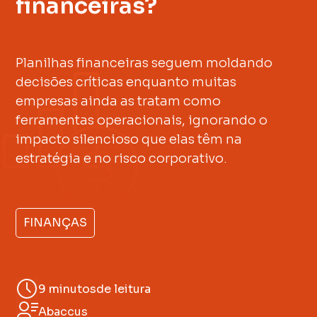
financeiras?
Planilhas financeiras seguem moldando
decisões críticas enquanto muitas
empresas ainda as tratam como
ferramentas operacionais, ignorando o
impacto silencioso que elas têm na
estratégia e no risco corporativo.
FINANÇAS
9 minutos
de leitura
Abaccus