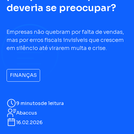
deveria se preocupar?
Empresas não quebram por falta de vendas,
mas por erros fiscais invisíveis que crescem
em silêncio até virarem multa e crise.
FINANÇAS
9 minutos
de leitura
Abaccus
16.02.2026