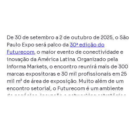
De 30 de setembro a 2 de outubro de 2025, o São
Paulo Expo será palco da
30ª edição do
Futurecom
, o maior evento de conectividade e
inovação da América Latina. Organizado pela
Informa Markets, o encontro reunirá mais de 300
marcas expositoras e 30 mil profissionais em 25
mil m² de área de exposição. Muito além de um
encontro setorial, o Futurecom é um ambiente
de negócios, inovação e networking estratégico.
Create. Expand.
Transform.
O tema da edição
Create. Expand. Transform.
traduz o propósito do evento: inspirar ideias,