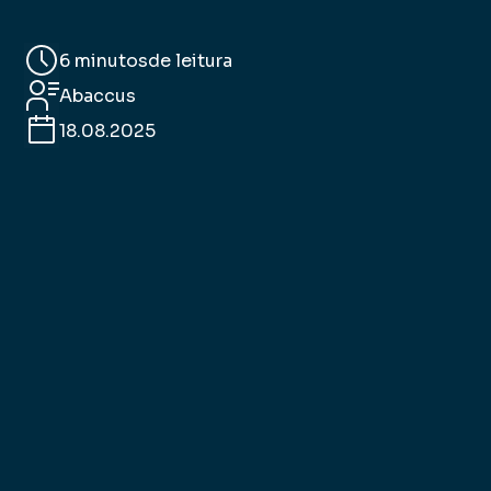
6 minutos
de leitura
Abaccus
18.08.2025