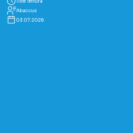
11
de leitura
Abaccus
03.07.2026