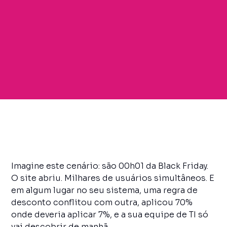
Imagine este cenário: são 00h01 da Black Friday.
O site abriu. Milhares de usuários simultâneos. E
em algum lugar no seu sistema, uma regra de
desconto conflitou com outra, aplicou 70%
onde deveria aplicar 7%, e a sua equipe de TI só
vai descobrir de manhã.