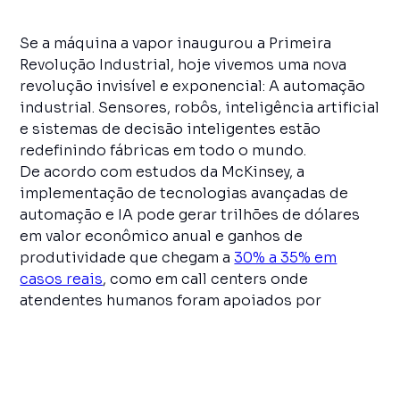
Se a máquina a vapor inaugurou a Primeira
Revolução Industrial, hoje vivemos uma nova
revolução invisível e exponencial: A automação
industrial. Sensores, robôs, inteligência artificial
e sistemas de decisão inteligentes estão
redefinindo fábricas em todo o mundo.
De acordo com estudos da McKinsey, a
implementação de tecnologias avançadas de
automação e IA pode gerar trilhões de dólares
em valor econômico anual e ganhos de
produtividade que chegam a
30% a 35% em
casos reais
, como em call centers onde
atendentes humanos foram apoiados por
inteligência artificial generativa. O dado revela
um ponto central: Quem automatiza mais rápido,
conquista vantagem competitiva difícil de ser
alcançada pelos concorrentes.