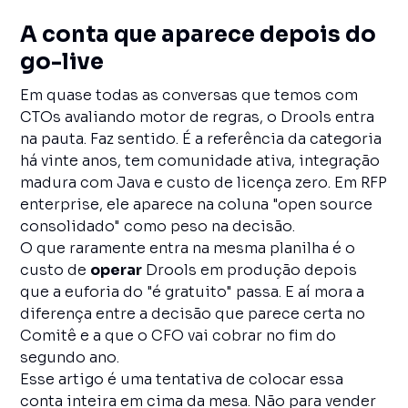
A conta que aparece depois do
go-live
Em quase todas as conversas que temos com
CTOs avaliando motor de regras, o Drools entra
na pauta. Faz sentido. É a referência da categoria
há vinte anos, tem comunidade ativa, integração
madura com Java e custo de licença zero. Em RFP
enterprise, ele aparece na coluna "open source
consolidado" como peso na decisão.
O que raramente entra na mesma planilha é o
custo de
operar
Drools em produção depois
que a euforia do "é gratuito" passa. E aí mora a
diferença entre a decisão que parece certa no
Comitê e a que o CFO vai cobrar no fim do
segundo ano.
Esse artigo é uma tentativa de colocar essa
conta inteira em cima da mesa. Não para vender