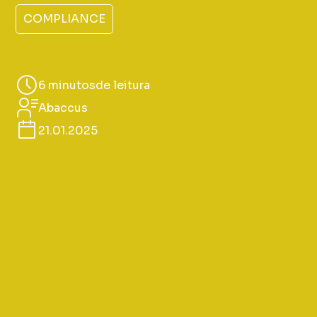
COMPLIANCE
6 minutos
de leitura
Abaccus
21.01.2025