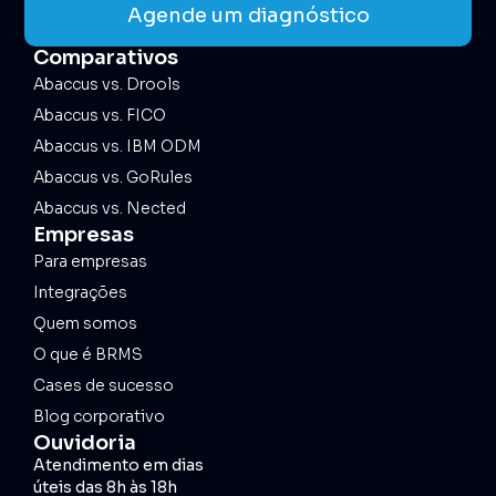
Agende um diagnóstico
Comparativos
Abaccus vs. Drools
Abaccus vs. FICO
Abaccus vs. IBM ODM
Abaccus vs. GoRules
Abaccus vs. Nected
Empresas
Para empresas
Integrações
Quem somos
O que é BRMS
Cases de sucesso
Blog corporativo
Ouvidoria
Atendimento em dias
úteis das 8h às 18h