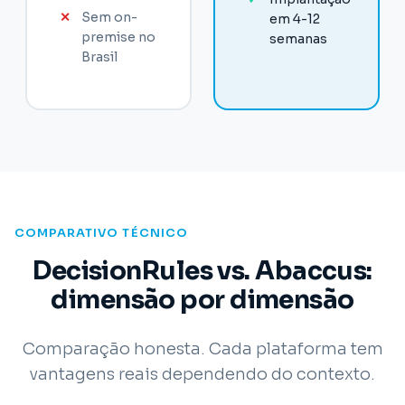
✕
Sem on-
em 4-12
premise no
semanas
Brasil
COMPARATIVO TÉCNICO
DecisionRules vs. Abaccus:
dimensão por dimensão
Comparação honesta. Cada plataforma tem
vantagens reais dependendo do contexto.