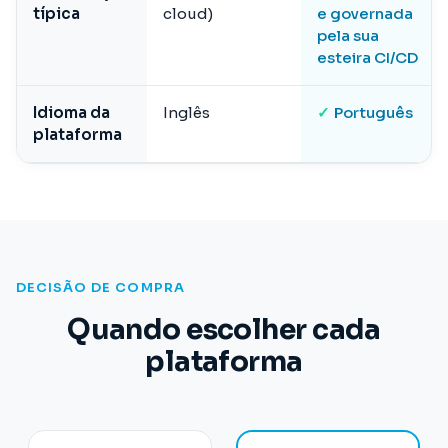
típica
cloud)
e governada
pela sua
esteira CI/CD
Idioma da
Inglês
✓
Português
plataforma
DECISÃO DE COMPRA
Quando escolher cada
plataforma