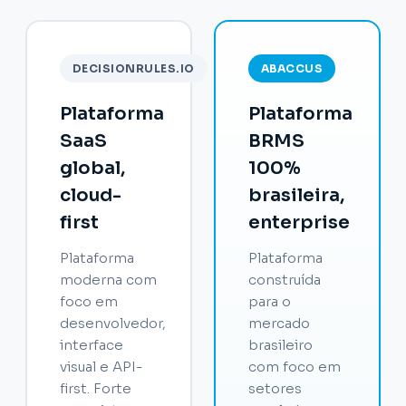
DECISIONRULES.IO
ABACCUS
Plataforma
Plataforma
SaaS
BRMS
global,
100%
cloud-
brasileira,
first
enterprise
Plataforma
Plataforma
moderna com
construída
foco em
para o
desenvolvedor,
mercado
interface
brasileiro
visual e API-
com foco em
first. Forte
setores