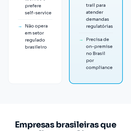
trail para
prefere
atender
self-service
demandas
→
Não opera
regulatórias
em setor
→
Precisa de
regulado
on-premise
brasileiro
no Brasil
por
compliance
Empresas brasileiras que